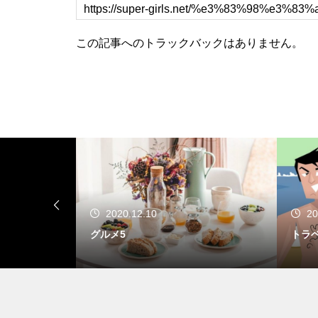
この記事へのトラックバックはありません。
2020.12.10
20
グルメ5
トラ