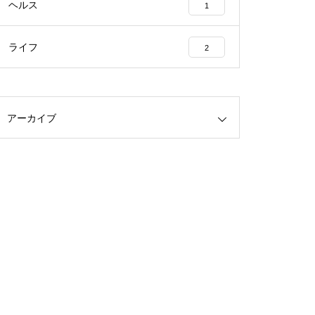
ヘルス
1
ライフ
2
アーカイブ