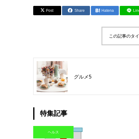
Post
Share
Hatena
Lin
この記事のタイ
グルメ5
特集記事
ヘルス