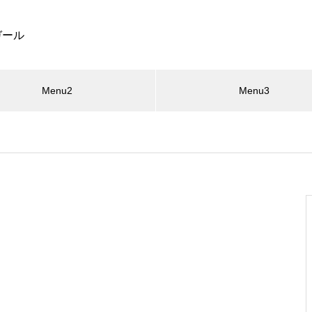
ガール
Menu2
Menu3
t
ファッション
トラベル
ライフ
ホビー
ヘルス