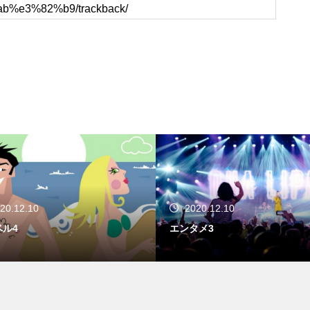
20.12.10
2020.12.10
ベル4
エンタメ3