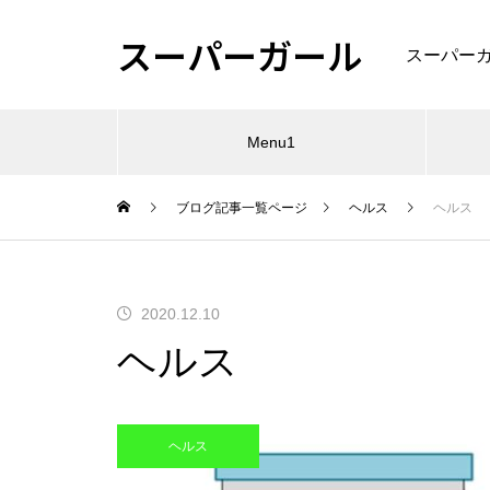
スーパーガール
スーパー
Menu1
ブログ記事一覧ページ
ヘルス
ヘルス
Gourme
2020.12.10
グルメ5
ヘルス
ヘルス