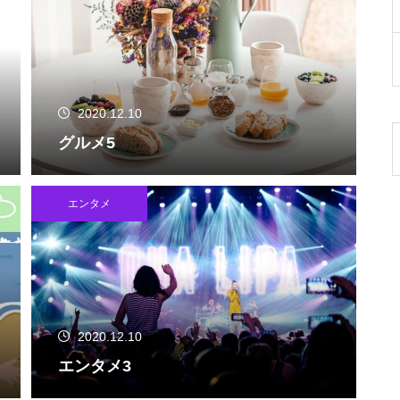
2020.12.10
グルメ5
エンタメ
2020.12.10
エンタメ3