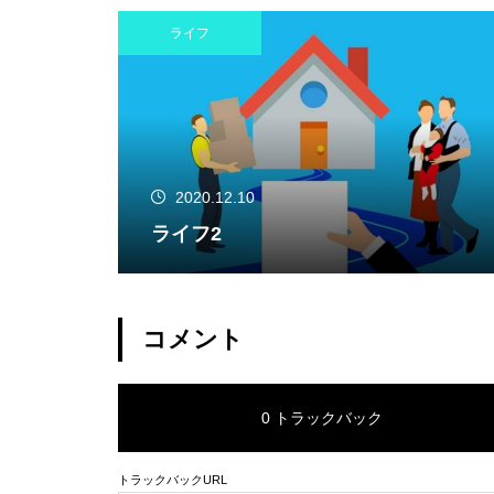
ライフ
2020.12.10
ライフ2
コメント
0 トラックバック
トラックバックURL